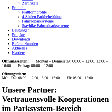
Zertifikate
Produkte
Plattformprofile
4-Säulen Parkhebebühne
Fahrradparksysteme
Staybike-Fahrradparksysteme
Leistungen
Projekte
Downloads
Referenzkunden
Aktuelles
Karriere
Öffnungszeiten:
Montag – Donnerstag: 08:00 – 12:00, 13:00 –
16:00 Freitag: 08:00 – 12:00
Öffnungszeiten:
MO – DO: 08:00 – 12:00, 13:00 – 16:00 FR: 08:00 – 12:00
Unsere Partner:
Vertrauensvolle Kooperationen
im Parksystem-Bereich