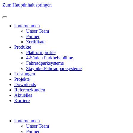
Zum Hauptinhalt springen
Unternehmen
Unser Team
Partner
Zertifikate
Produkte
Plattformprofile
4-Säulen Parkhebebühne
Fahrradparksysteme
Staybike-Fahrradparksysteme
Leistungen
Projekte
Downloads
Referenzkunden
Aktuelles
Karriere
Unternehmen
Unser Team
Partner